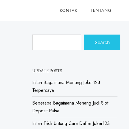
KONTAK
TENTANG
Search
UPDATE POSTS
Inilah Bagaimana Menang Joker123
Terpercaya
Beberapa Bagaimana Menang Judi Slot
Deposit Pulsa
Inilah Trick Untung Cara Daftar Joker123