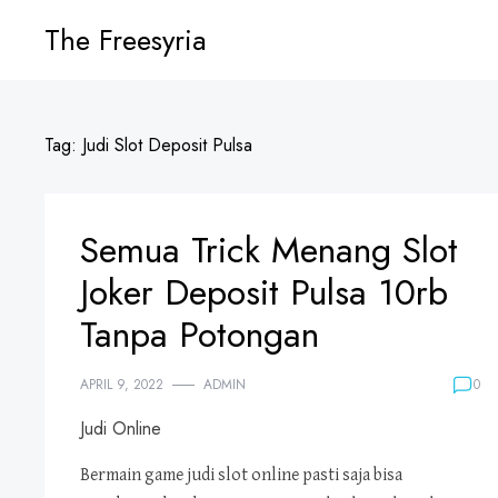
Skip
The Freesyria
to
content
Tag:
Judi Slot Deposit Pulsa
Semua Trick Menang Slot
Joker Deposit Pulsa 10rb
Tanpa Potongan
APRIL 9, 2022
ADMIN
0
Judi Online
Bermain game judi slot online pasti saja bisa