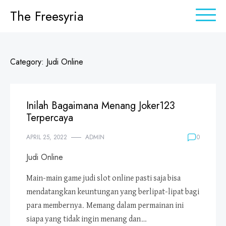
Skip
The Freesyria
to
content
Category:
Judi Online
Inilah Bagaimana Menang Joker123
Terpercaya
APRIL 25, 2022
ADMIN
0
Judi Online
Main-main game judi slot online pasti saja bisa
mendatangkan keuntungan yang berlipat-lipat bagi
para membernya. Memang dalam permainan ini
siapa yang tidak ingin menang dan…