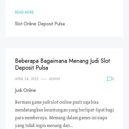
READ MORE
Slot Online Deposit Pulsa
Beberapa Bagaimana Menang Judi Slot
Deposit Pulsa
APRIL 24, 2022
ADMIN
0
Judi Online
Bermain game judi slot online pasti saja bisa
mendatangkan keuntungan yang berlipat-lipat bagi
para membernya. Memang dalam games ini siapa
yang tidak ingin menang dan…