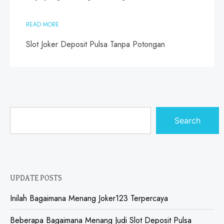
READ MORE
Slot Joker Deposit Pulsa Tanpa Potongan
Search
UPDATE POSTS
Inilah Bagaimana Menang Joker123 Terpercaya
Beberapa Bagaimana Menang Judi Slot Deposit Pulsa