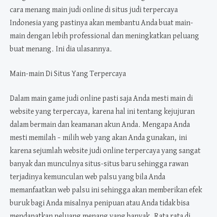
cara menang main judi online di situs judi terpercaya
Indonesia yang pastinya akan membantu Anda buat main-
main dengan lebih professional dan meningkatkan peluang
buat menang. Ini dia ulasannya.
Main-main Di Situs Yang Terpercaya
Dalam main game judi online pasti saja Anda mesti main di
website yang terpercaya, karena hal ini tentang kejujuran
dalam bermain dan keamanan akun Anda. Mengapa Anda
mesti memilah – milih web yang akan Anda gunakan, ini
karena sejumlah website judi online terpercaya yang sangat
banyak dan munculnya situs-situs baru sehingga rawan
terjadinya kemunculan web palsu yang bila Anda
memanfaatkan web palsu ini sehingga akan memberikan efek
buruk bagi Anda misalnya penipuan atau Anda tidak bisa
mendapatkan peluang menang yang banyak. Rata rata di