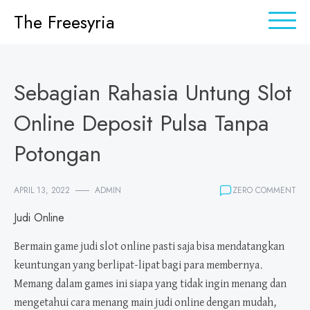
Skip
The Freesyria
to
content
Sebagian Rahasia Untung Slot
Online Deposit Pulsa Tanpa
Potongan
APRIL 13, 2022
ADMIN
ZERO COMMENT
Judi Online
Bermain game judi slot online pasti saja bisa mendatangkan
keuntungan yang berlipat-lipat bagi para membernya.
Memang dalam games ini siapa yang tidak ingin menang dan
mengetahui cara menang main judi online dengan mudah,