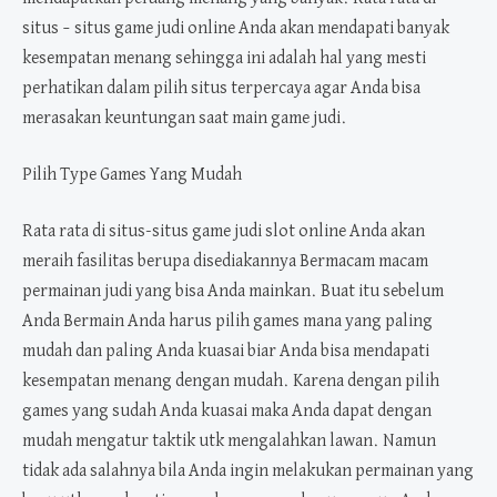
situs – situs game judi online Anda akan mendapati banyak
kesempatan menang sehingga ini adalah hal yang mesti
perhatikan dalam pilih situs terpercaya agar Anda bisa
merasakan keuntungan saat main game judi.
Pilih Type Games Yang Mudah
Rata rata di situs-situs game judi slot online Anda akan
meraih fasilitas berupa disediakannya Bermacam macam
permainan judi yang bisa Anda mainkan. Buat itu sebelum
Anda Bermain Anda harus pilih games mana yang paling
mudah dan paling Anda kuasai biar Anda bisa mendapati
kesempatan menang dengan mudah. Karena dengan pilih
games yang sudah Anda kuasai maka Anda dapat dengan
mudah mengatur taktik utk mengalahkan lawan. Namun
tidak ada salahnya bila Anda ingin melakukan permainan yang