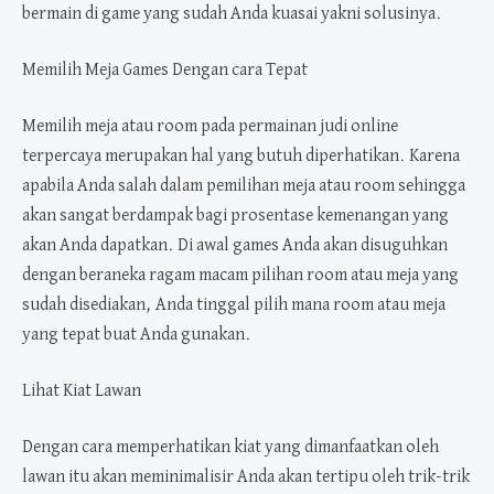
bermain di game yang sudah Anda kuasai yakni solusinya.
Memilih Meja Games Dengan cara Tepat
Memilih meja atau room pada permainan judi online
terpercaya merupakan hal yang butuh diperhatikan. Karena
apabila Anda salah dalam pemilihan meja atau room sehingga
akan sangat berdampak bagi prosentase kemenangan yang
akan Anda dapatkan. Di awal games Anda akan disuguhkan
dengan beraneka ragam macam pilihan room atau meja yang
sudah disediakan, Anda tinggal pilih mana room atau meja
yang tepat buat Anda gunakan.
Lihat Kiat Lawan
Dengan cara memperhatikan kiat yang dimanfaatkan oleh
lawan itu akan meminimalisir Anda akan tertipu oleh trik-trik