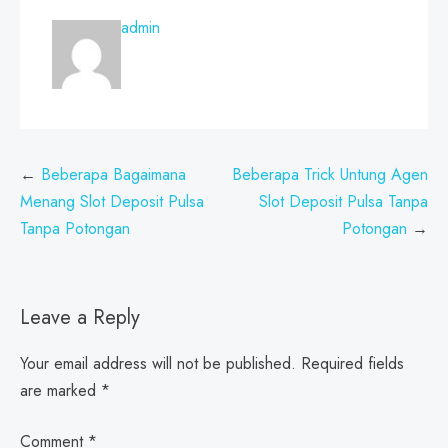
admin
Post
Beberapa Bagaimana
Beberapa Trick Untung Agen
navigation
Menang Slot Deposit Pulsa
Slot Deposit Pulsa Tanpa
Tanpa Potongan
Potongan
Leave a Reply
Your email address will not be published.
Required fields
are marked
*
Comment
*