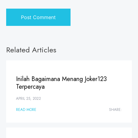
Related Articles
Inilah Bagaimana Menang Joker123
Terpercaya
APRIL 25, 2022
READ MORE
SHARE: