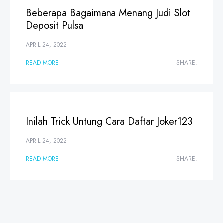
Beberapa Bagaimana Menang Judi Slot
Deposit Pulsa
APRIL 24, 2022
READ MORE
SHARE:
Inilah Trick Untung Cara Daftar Joker123
APRIL 24, 2022
READ MORE
SHARE: