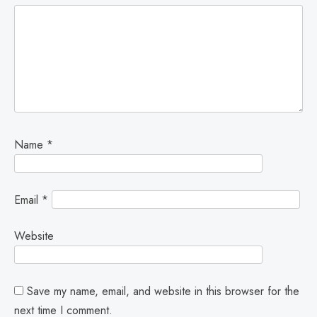
Name
*
Email
*
Website
Save my name, email, and website in this browser for the
next time I comment.