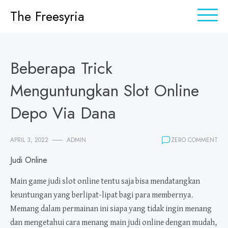
Skip
The Freesyria
to
content
Beberapa Trick
Menguntungkan Slot Online
Depo Via Dana
APRIL 3, 2022
ADMIN
ZERO COMMENT
Judi Online
Main game judi slot online tentu saja bisa mendatangkan
keuntungan yang berlipat-lipat bagi para membernya.
Memang dalam permainan ini siapa yang tidak ingin menang
dan mengetahui cara menang main judi online dengan mudah,