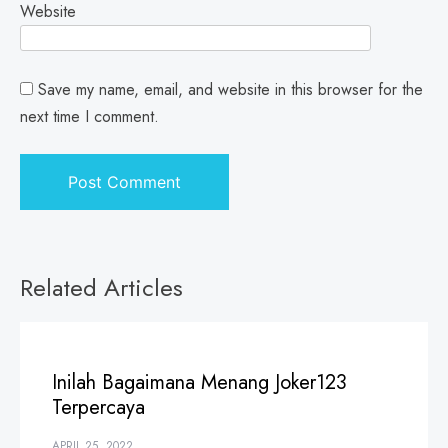
Website
Save my name, email, and website in this browser for the
next time I comment.
Related Articles
Inilah Bagaimana Menang Joker123
Terpercaya
APRIL 25, 2022