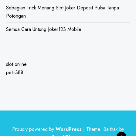
Sebagian Trick Menang Slot Joker Deposit Pulsa Tanpa
Potongan
Semua Cara Untung Joker123 Mobile
slot online
petir388
Proudly powered by
WordPress
|
Theme: Baithak by