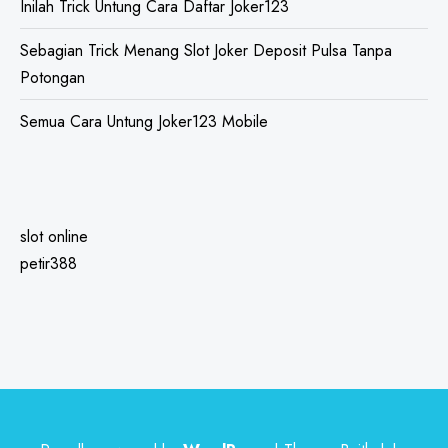
Inilah Trick Untung Cara Daftar Joker123
Sebagian Trick Menang Slot Joker Deposit Pulsa Tanpa
Potongan
Semua Cara Untung Joker123 Mobile
slot online
petir388